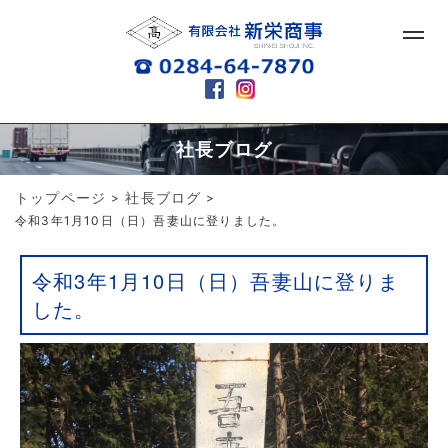
社長ブログ
トップページ
社長ブログ
>
>
令和3年1月10日（日）吾妻山に登りました。
令和3年1月10日（日）吾妻山に登りま
した。