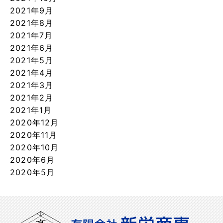
2021年9月
2021年8月
2021年7月
2021年6月
2021年5月
2021年4月
2021年3月
2021年2月
2021年1月
2020年12月
2020年11月
2020年10月
2020年6月
2020年5月