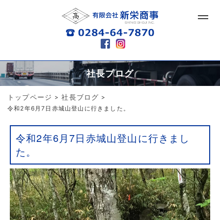
社長ブログ
トップページ
社長ブログ
>
>
令和2年6月7日赤城山登山に行きました。
令和2年6月7日赤城山登山に行きまし
た。