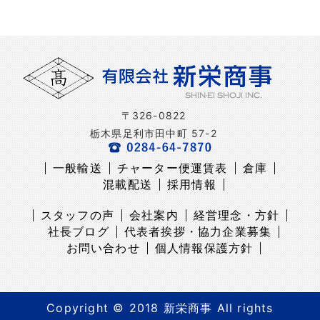
〒326-0822
栃木県足利市田中町 57-2
一般輸送
チャーター便運賃表
倉庫
混載配送
採用情報
スタッフの声
会社案内
経営理念・方針
社長ブログ
代表者挨拶・協力企業募集
お問い合わせ
個人情報保護方針
Copyright © 2018 新栄商事 All rights