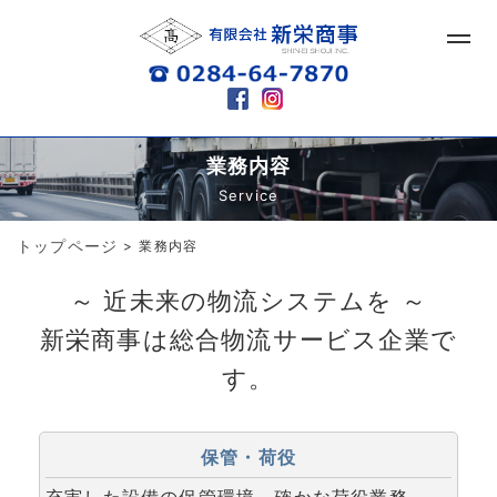
業務内容
Service
トップページ
>
業務内容
～ 近未来の物流システムを ～
新栄商事は総合物流サービス企業で
す。
保管・荷役