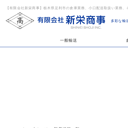
【有限会社新栄商事】栃木県足利市の倉庫業務、小口配送取扱い業務、
多彩な輸
一般輸送