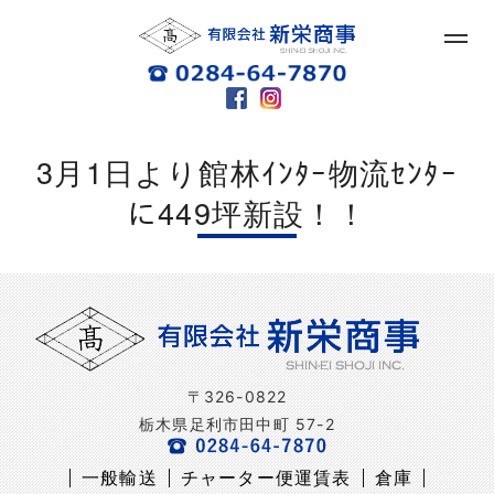
3月1日より館林ｲﾝﾀｰ物流ｾﾝﾀｰ
に449坪新設！！
〒326-0822
栃木県足利市田中町 57-2
一般輸送
チャーター便運賃表
倉庫