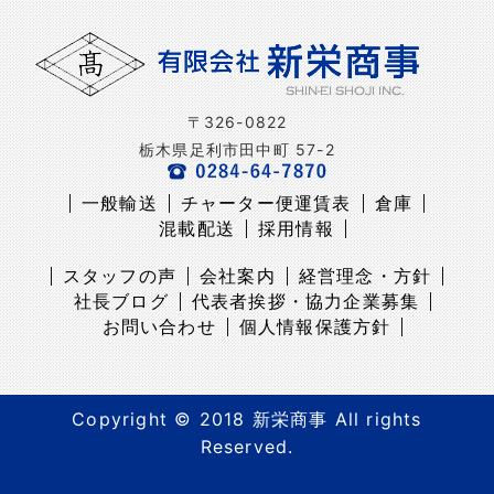
〒326-0822
栃木県足利市田中町 57-2
一般輸送
チャーター便運賃表
倉庫
混載配送
採用情報
スタッフの声
会社案内
経営理念・方針
社長ブログ
代表者挨拶・協力企業募集
お問い合わせ
個人情報保護方針
Copyright © 2018 新栄商事 All rights
Reserved.